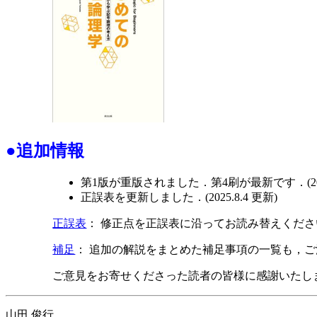
●追加情報
第1版が重版されました．第4刷が最新です．(2022.
正誤表を更新しました．(2025.8.4 更新)
正誤表
：
修正点を正誤表に沿ってお読み替えくださ
補足
： 追加の解説をまとめた補足事項の一覧も，
ご意見をお寄せくださった読者の皆様に感謝いたし
山田 俊行