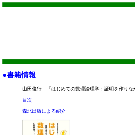
●書籍情報
山田俊行，『はじめての数理論理学：証明を作りなが
目次
森北出版による紹介