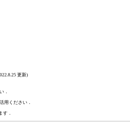
8.25 更新)
い．
ご活用ください．
ます．